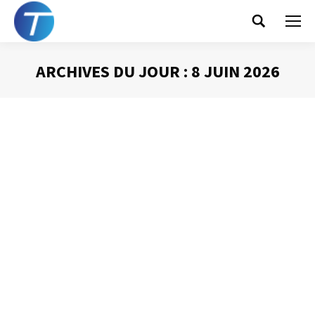
Search:
ARCHIVES DU JOUR :
8 JUIN 2026
Vous êtes ici :
Sommes nous devenus