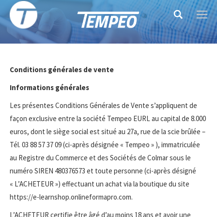
Search:
Conditions générales de vente
Informations générales
Les présentes Conditions Générales de Vente s’appliquent de
façon exclusive entre la société Tempeo EURL au capital de 8.000
euros, dont le siège social est situé au 27a, rue de la scie brûlée –
Tél. 03 88 57 37 09 (ci-après désignée « Tempeo » ), immatriculée
au Registre du Commerce et des Sociétés de Colmar sous le
numéro SIREN 480376573 et toute personne (ci-après désigné
« L’ACHETEUR ») effectuant un achat via la boutique du site
https://e-learnshop.onlineformapro.com.
L’ACHETEUR certifie être âgé d’au moins 18 ans et avoir une