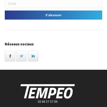
Réseaux sociaux
03 88 57 37 09