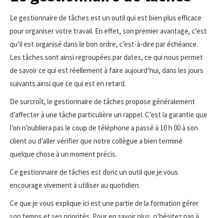
Le gestionnaire de tâches est un outil qui est bien plus efficace
pour organiser votre travail. En effet, son premier avantage, c’est
qu’il est organisé dans le bon ordre, c’est-à-dire par échéance.
Les tâches sont ainsi regroupées par dates, ce qui nous permet
de savoir ce qui est réellement à faire aujourd’hui, dans les jours
suivants ainsi que ce qui est en retard.
De surcroît, le gestionnaire de tâches propose généralement
d’affecter à une tâche particulière un rappel. C’est la garantie que
l’on n’oubliera pas le coup de téléphone a passé à 10 h 00 à son
client ou d’aller vérifier que notre collègue a bien terminé
quelque chose à un moment précis.
Ce gestionnaire de tâches est donc un outil que je vous
encourage vivement à utiliser au quotidien.
Ce que je vous explique ici est une partie de la formation gérer
son temps et ses priorités. Pour en savoir plus, n’hésitez pas à