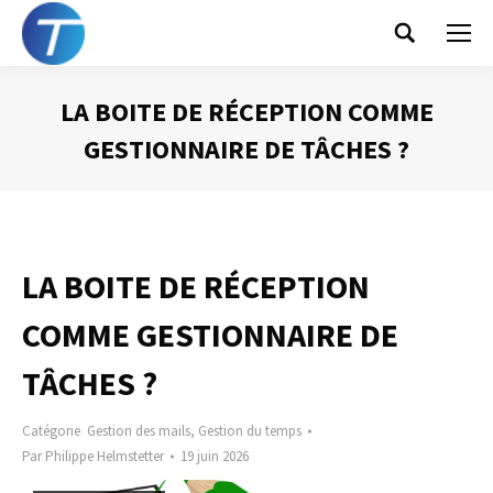
Search:
LA BOITE DE RÉCEPTION COMME
GESTIONNAIRE DE TÂCHES ?
Vous êtes ici :
LA BOITE DE RÉCEPTION
COMME GESTIONNAIRE DE
TÂCHES ?
Catégorie
Gestion des mails
,
Gestion du temps
Par
Philippe Helmstetter
19 juin 2026