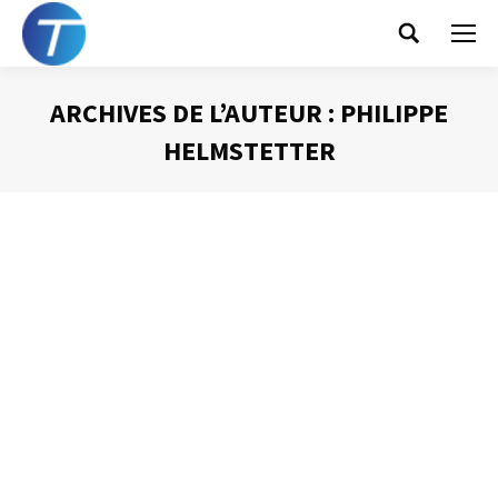
Search:
ARCHIVES DE L’AUTEUR :
PHILIPPE
HELMSTETTER
Vous êtes ici :
Les personnes les plus
importantes de notre