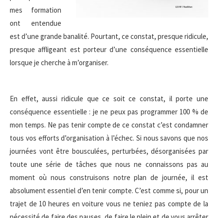
mes formation
ont entendue
est d’une grande banalité. Pourtant, ce constat, presque ridicule,
presque affligeant est porteur d’une conséquence essentielle
lorsque je cherche à m’organiser.
En effet, aussi ridicule que ce soit ce constat, il porte une
conséquence essentielle : je ne peux pas programmer 100 % de
mon temps. Ne pas tenir compte de ce constat c’est condamner
tous vos efforts d’organisation à l’échec. Si nous savons que nos
journées vont être bousculées, perturbées, désorganisées par
toute une série de tâches que nous ne connaissons pas au
moment où nous construisons notre plan de journée, il est
absolument essentiel d’en tenir compte. C’est comme si, pour un
trajet de 10 heures en voiture vous ne teniez pas compte de la
nécessité de faire des pauses, de faire le plein et de vous arrêter