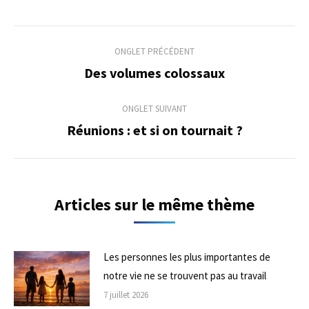
Navigation
ONGLET PRÉCÉDENT
de
Des volumes colossaux
Onglet
précédent
commentaire
ONGLET SUIVANT
Réunions : et si on tournait ?
Onglet
suivant
Articles sur le même thème
Les personnes les plus importantes de
notre vie ne se trouvent pas au travail
7 juillet 2026