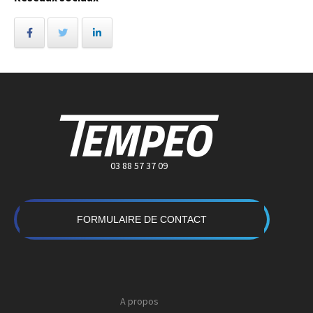
03 88 57 37 09
FORMULAIRE DE CONTACT
A propos