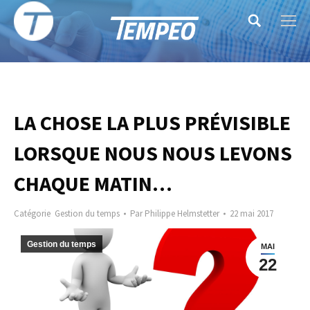
Search:
LA CHOSE LA PLUS PRÉVISIBLE
LORSQUE NOUS NOUS LEVONS
CHAQUE MATIN…
Catégorie
Gestion du temps
Par
Philippe Helmstetter
22 mai 2017
Gestion du temps
MAI
22