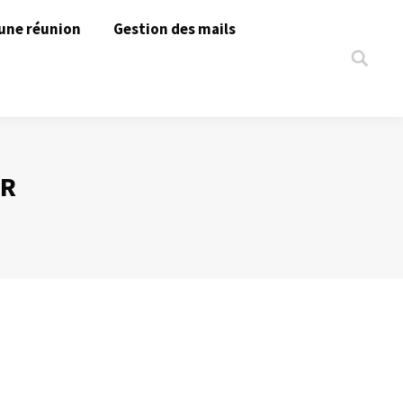
une réunion
Gestion des mails
Search:
ER