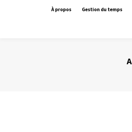
À propos
Gestion du temps
A
Gérer ses contacts avec Outlook