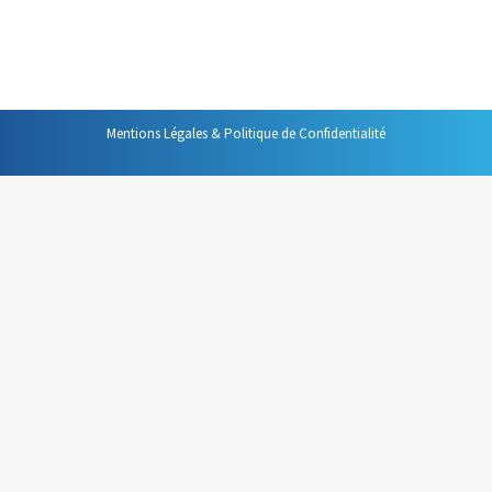
fonctions bien précises, pas forcément celles que l’on
croit.
Mentions Légales & Politique de Confidentialité