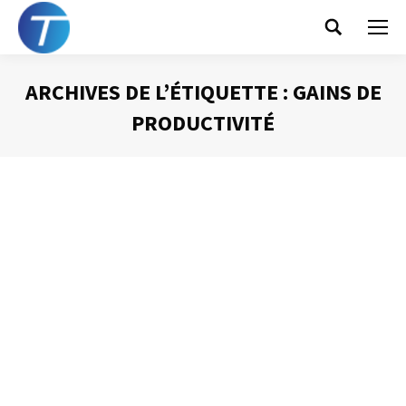
Search:
ARCHIVES DE L’ÉTIQUETTE :
GAINS DE
PRODUCTIVITÉ
Vous êtes ici :
Gagner 40 % de