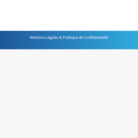
habitants les plus riches possédaient 80 % de la richesse
du chaque pays. Ce constat a, depuis, reçu…
Mentions Légales & Politique de Confidentialité