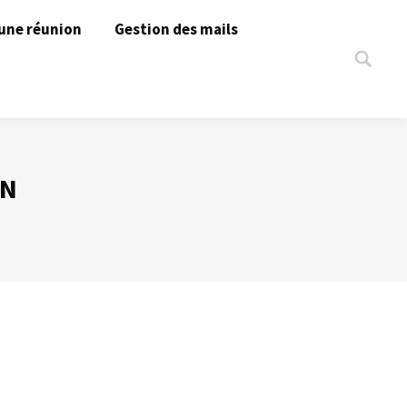
une réunion
Gestion des mails
Search:
ON