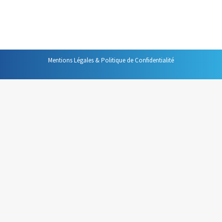
rôle dans mon organisation, c’est eux qui auront la
première place dans mon agenda. Si mon…
Mentions Légales & Politique de Confidentialité