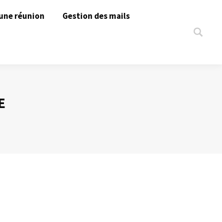
une réunion
Gestion des mails
Search:
E