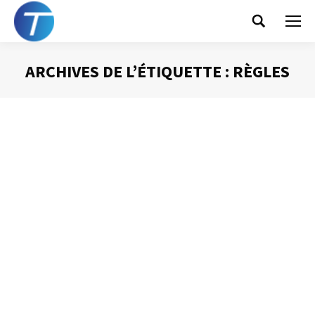
Search:
ARCHIVES DE L’ÉTIQUETTE :
RÈGLES
Vous êtes ici :
Faut-il interdire la
messagerie
électronique ?