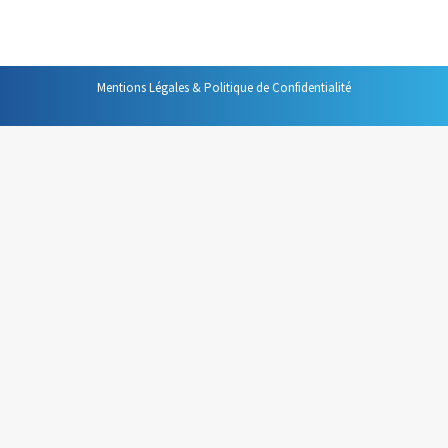
celui de celle qui doit prendre la parole…
Mentions Légales & Politique de Confidentialité