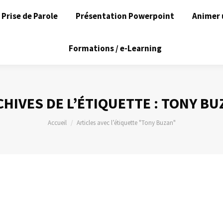
Prise de Parole
Présentation Powerpoint
Animer 
Formations / e-Learning
HIVES DE L’ÉTIQUETTE :
TONY BU
Vous êtes ici :
Accueil
Articles avec l’étiquette "Tony Buzan"