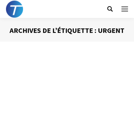
Search:
ARCHIVES DE L’ÉTIQUETTE :
URGENT
Vous êtes ici :
Urgent ! Vous avez dit
urgent ? :-)
Gestion du temps