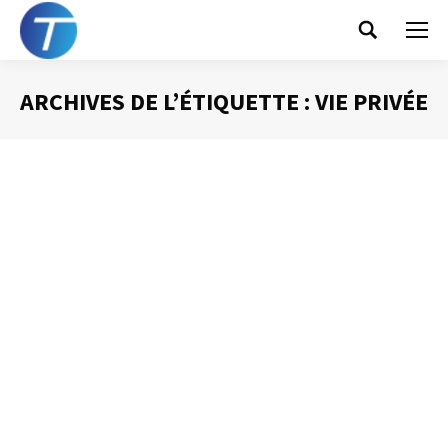
Search:
ARCHIVES DE L’ÉTIQUETTE :
VIE PRIVÉE
Vous êtes ici :
Le droit à la
déconnexion
Gestion des mails