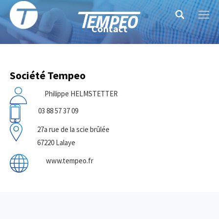
Search:
Contact
Société Tempeo
Philippe HELMSTETTER
03 88 57 37 09
27a rue de la scie brûlée
67220 Lalaye
www.tempeo.fr