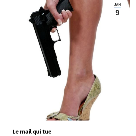
JAN
9
Le mail qui tue