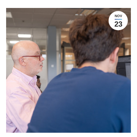
NOV
23