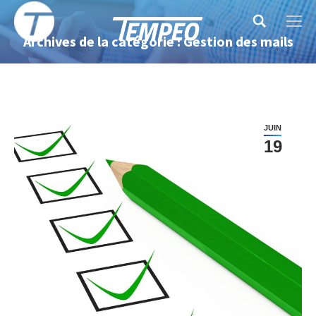
Search:
Archives de la catégorie : Gestion des mails
JUIN
19