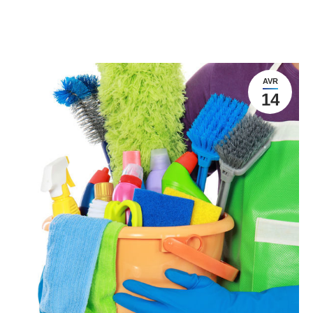
AVR
14