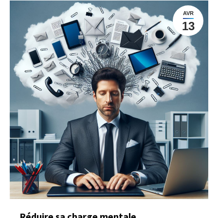
AVR
13
Réduire sa charge mentale