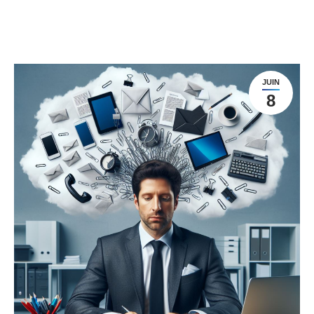
JUIN
8