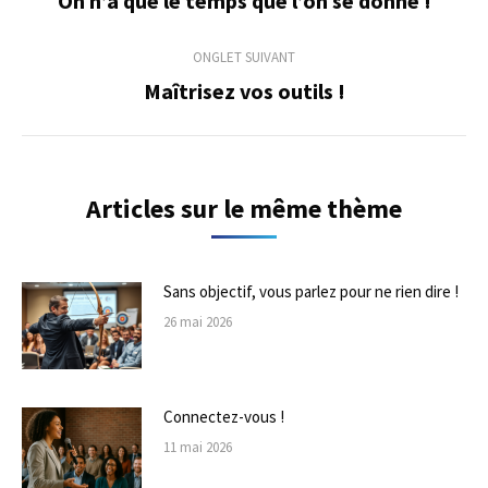
On n’a que le temps que l’on se donne !
précédent
commentaire
ONGLET SUIVANT
Maîtrisez vos outils !
Onglet
suivant
Articles sur le même thème
Sans objectif, vous parlez pour ne rien dire !
26 mai 2026
Connectez-vous !
11 mai 2026