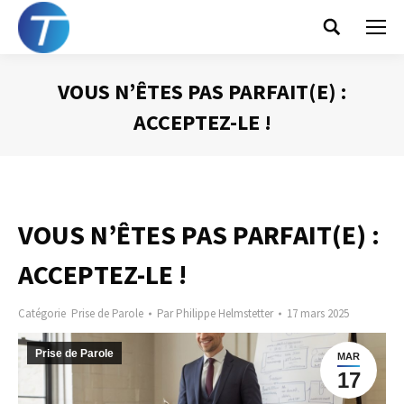
Search:
VOUS N’ÊTES PAS PARFAIT(E) :
ACCEPTEZ-LE !
Vous êtes ici :
VOUS N’ÊTES PAS PARFAIT(E) :
ACCEPTEZ-LE !
Catégorie
Prise de Parole
Par
Philippe Helmstetter
17 mars 2025
Prise de Parole
MAR
17