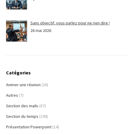
Sans objectif, vous parlez pour ne rien dire !
26 mai 2026
Catégories
Animer une réunion
(26)
Autres
(7)
Gestion des mails
(87)
Gestion du temps
(190)
Présentation Powerpoint
(14)