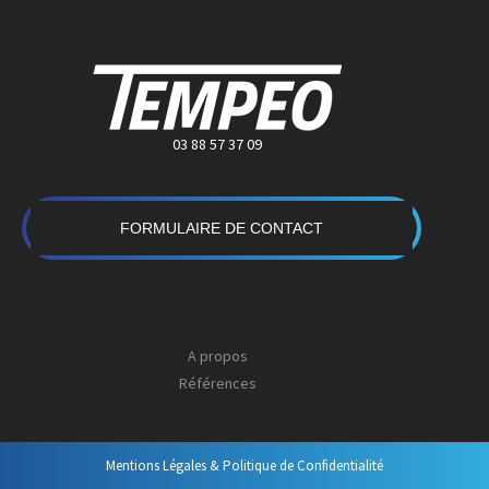
03 88 57 37 09
FORMULAIRE DE CONTACT
A propos
Références
Mentions Légales & Politique de Confidentialité