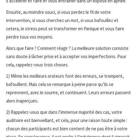
s’accélérer et faire et vous entraîner dans un exposé en apnée.
Ensuite, au moindre souci, si vous perdez le fil de votre
intervention, si vous cherchez un mot, si vous bafouillez et
cetera, le stress peut se transformer en Panique et vous faire
perdre tous vos moyens.
Alors que faire ? Comment réagir ? La meilleure solution consiste
sans doute à lâcher prise et à accepter vos imperfections. Pour
cela, rappelez-vous trois choses.
1) Même les meilleurs orateurs font des erreurs, se trompent,
bafouillent. Mais cela se remarque à peine parce qu’ils se
reprennent, avec le sourire, et continuent. Leurs erreurs passent
alors inaperçues.
2) Rappelez-vous que dans l’immense majorité des cas, votre
auditoire est bienveillant, et cela, pour une raison toute simple :
chacun des participants est bien content de ne pas être à votre
place. En conséquence, il est enclin à l’indulgence dont il aimerait