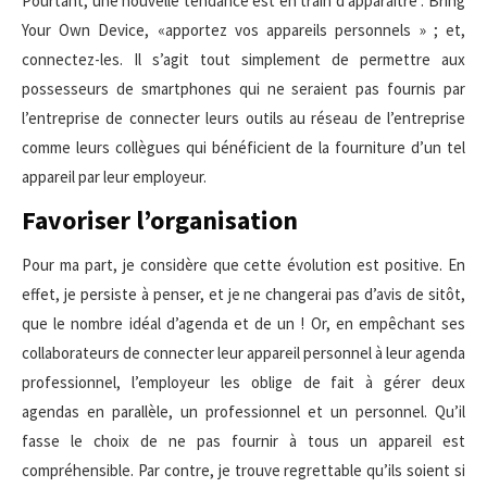
Pourtant, une nouvelle tendance est en train d’apparaître : Bring
Your Own Device, «apportez vos appareils personnels » ; et,
connectez-les. Il s’agit tout simplement de permettre aux
possesseurs de smartphones qui ne seraient pas fournis par
l’entreprise de connecter leurs outils au réseau de l’entreprise
comme leurs collègues qui bénéficient de la fourniture d’un tel
appareil par leur employeur.
Favoriser l’organisation
Pour ma part, je considère que cette évolution est positive. En
effet, je persiste à penser, et je ne changerai pas d’avis de sitôt,
que le nombre idéal d’agenda et de un ! Or, en empêchant ses
collaborateurs de connecter leur appareil personnel à leur agenda
professionnel, l’employeur les oblige de fait à gérer deux
agendas en parallèle, un professionnel et un personnel. Qu’il
fasse le choix de ne pas fournir à tous un appareil est
compréhensible. Par contre, je trouve regrettable qu’ils soient si