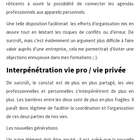
réticents à ouvrir la possibilité de connecter les agendas
professionnels aux appareils personnels.
Une telle disposition faciliterait les efforts d’organisation mis en
œuvre tout en limitant les risques de conflits ou d’erreur. De
surcroît, mais c’est évidemment un argument plus difficile à faire
valoir auprès d’une entreprise, cela me permettrait d’éviter une
objections ennuyeuse dans mes formations ;-).
Interpénétration vie pro / vie privée
De surcroît, le constat est de plus en plus partagé, les vies
professionnelles et personnelles s’interpénètrent de plus en
plus. Les barrières entre les deux sont de plus en plus fragiles. Il
paraît donc légitime de faciliter la coordination et l’organisation
de ces deux parties de nos vies.
Les nouvelles générations
Un autre élément doit être ajouté : il est avéré que la nouvelle