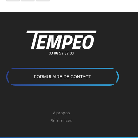
03 88 57 37 09
FORMULAIRE DE CONTACT
A propos
Références