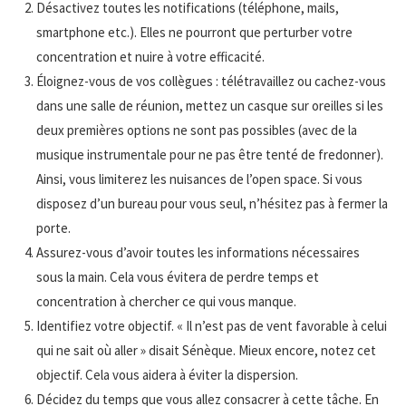
Désactivez toutes les notifications (téléphone, mails,
smartphone etc.). Elles ne pourront que perturber votre
concentration et nuire à votre efficacité.
Éloignez-vous de vos collègues : télétravaillez ou cachez-vous
dans une salle de réunion, mettez un casque sur oreilles si les
deux premières options ne sont pas possibles (avec de la
musique instrumentale pour ne pas être tenté de fredonner).
Ainsi, vous limiterez les nuisances de l’open space. Si vous
disposez d’un bureau pour vous seul, n’hésitez pas à fermer la
porte.
Assurez-vous d’avoir toutes les informations nécessaires
sous la main. Cela vous évitera de perdre temps et
concentration à chercher ce qui vous manque.
Identifiez votre objectif. « Il n’est pas de vent favorable à celui
qui ne sait où aller » disait Sénèque. Mieux encore, notez cet
objectif. Cela vous aidera à éviter la dispersion.
Décidez du temps que vous allez consacrer à cette tâche. En