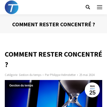
Search:
COMMENT RESTER CONCENTRÉ ?
Vous êtes ici :
COMMENT RESTER CONCENTRÉ
?
Catégorie
Gestion du temps
Par
Philippe Helmstetter
25 mai 2024
Gestion du temps
MAI
25