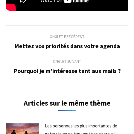
Navigation
ONGLET PRÉCÉDENT
de
Mettez vos priorités dans votre agenda
Onglet
précédent
commentaire
ONGLET SUIVANT
Pourquoi je m’intéresse tant aux mails ?
Onglet
suivant
Articles sur le même thème
Les personnes les plus importantes de
notre vie ne se trouvent pas au travail