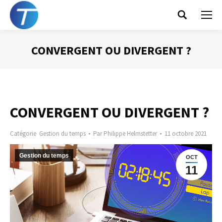
Search:
CONVERGENT OU DIVERGENT ?
Vous êtes ici :
CONVERGENT OU DIVERGENT ?
Catégorie
Gestion du temps
Par
Philippe Helmstetter
11 octobre 2021
Gestion du temps
OCT
11