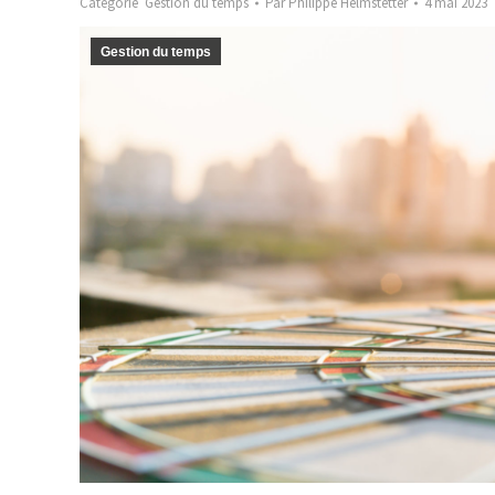
Catégorie
Gestion du temps
Par
Philippe Helmstetter
4 mai 2023
Gestion du temps