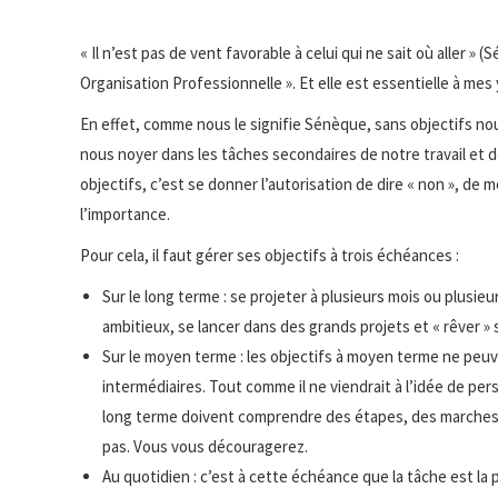
« Il n’est pas de vent favorable à celui qui ne sait où aller »
Organisation Professionnelle ». Et elle est essentielle à mes 
En effet, comme nous le signifie Sénèque, sans objectifs no
nous noyer dans les tâches secondaires de notre travail et 
objectifs, c’est se donner l’autorisation de dire « non », de 
l’importance.
Pour cela, il faut gérer ses objectifs à trois échéances :
Sur le long terme : se projeter à plusieurs mois ou plusie
ambitieux, se lancer dans des grands projets et « rêver »
Sur le moyen terme : les objectifs à moyen terme ne peuv
intermédiaires. Tout comme il ne viendrait à l’idée de pe
long terme doivent comprendre des étapes, des marches à
pas. Vous vous découragerez.
Au quotidien : c’est à cette échéance que la tâche est la 