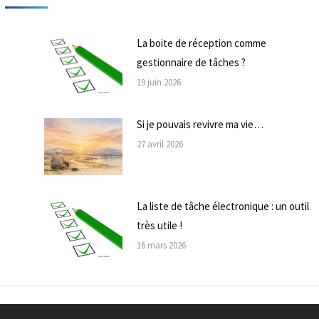
La boite de réception comme
gestionnaire de tâches ?
19 juin 2026
Si je pouvais revivre ma vie…
27 avril 2026
La liste de tâche électronique : un outil
très utile !
16 mars 2026