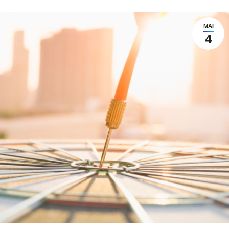
MAI
4