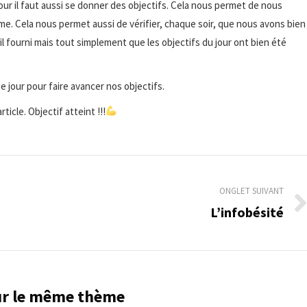
our il faut aussi se donner des objectifs. Cela nous permet de nous
me. Cela nous permet aussi de vérifier, chaque soir, que nous avons bien
avail fourni mais tout simplement que les objectifs du jour ont bien été
 jour pour faire avancer nos objectifs.
ticle. Objectif atteint !!!
ONGLET SUIVANT
L’infobésité
Onglet
suivant
sur le même thème