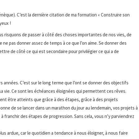
 (Sénèque). C’est la dernière citation de ma formation « Construire son
yeux !
us risquons de passer à côté des choses importantes de nos vies, de
de ne pas donner assez de temps à ce que l’on aime. Se donner des
mettre de côté ce qui est secondaire pour privilégier ce qui a de
urs années. C’est sur le long terme que l’ont se donner des objectifs
 sa vie. Ce sont les échéances éloignées qui permettent ces rêves.
ent être atteints que grâce à des étapes, grâce à des projets
rsonne de se lancer dans un marathon du jour au lendemain, vos projets à
 franchir des étapes de progression. Sans cela, vous n’y parviendrez
plus ardue, car le quotidien a tendance à nous éloigner, à nous faire