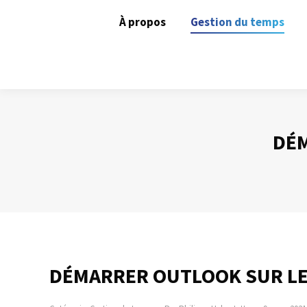
À propos
Gestion du temps
DÉM
DÉMARRER OUTLOOK SUR LE