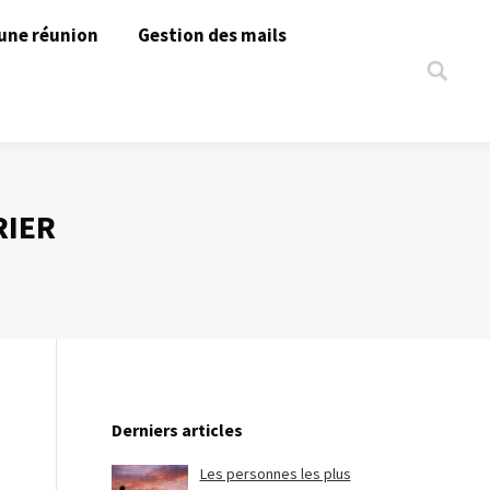
une réunion
Gestion des mails
Search:
RIER
Derniers articles
Les personnes les plus