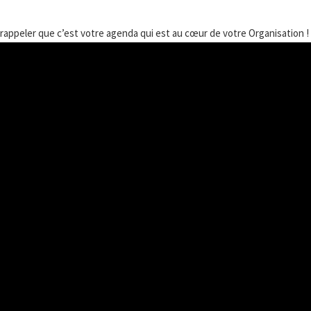
 rappeler que c’est votre agenda qui est au cœur de votre Organisation !