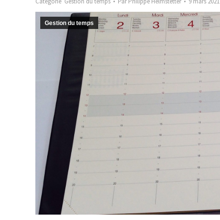
Catégorie
Gestion du temps
Par
Philippe Helmstetter
9 mars 2021
Gestion du temps