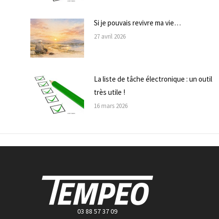
Si je pouvais revivre ma vie…
27 avril 2026
La liste de tâche électronique : un outil
très utile !
16 mars 2026
03 88 57 37 09