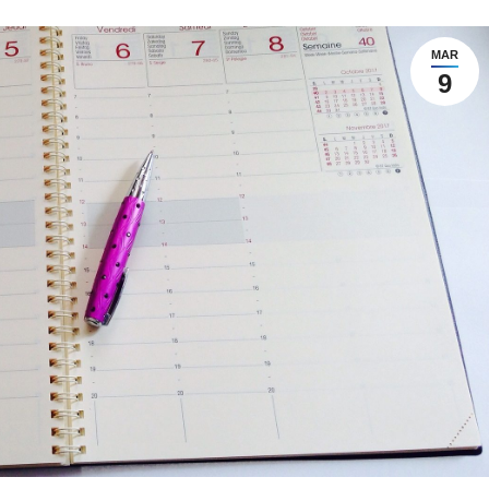
MAR
9