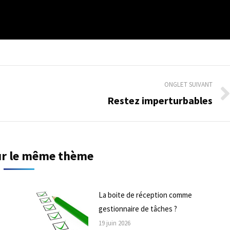
ONGLET SUIVANT
Restez imperturbables
Onglet
suivant
sur le même thème
La boite de réception comme
gestionnaire de tâches ?
19 juin 2026