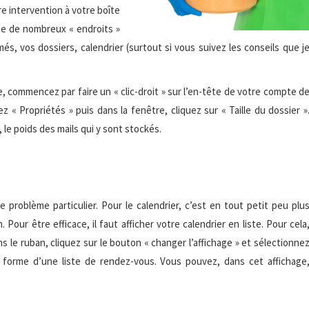
otre intervention à votre boîte
ste de nombreux « endroits »
s, vos dossiers, calendrier (surtout si vous suivez les conseils que j
, commencez par faire un « clic-droit » sur l’en-tête de votre compte d
 « Propriétés » puis dans la fenêtre, cliquez sur « Taille du dossier »
 le poids des mails qui y sont stockés.
problème particulier. Pour le calendrier, c’est en tout petit peu plu
 Pour être efficace, il faut afficher votre calendrier en liste. Pour cela
Dans le ruban, cliquez sur le bouton « changer l’affichage » et sélectionne
la forme d’une liste de rendez-vous. Vous pouvez, dans cet affichage