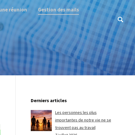
une réunion
Gestion des mails
Search:
Derniers articles
Les personnes les plus
importantes de notre vie ne se
trouvent pas au travail