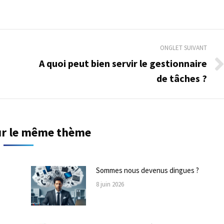
ONGLET SUIVANT
A quoi peut bien servir le gestionnaire
Onglet
de tâches ?
suivant
sur le même thème
Sommes nous devenus dingues ?
8 juin 2026