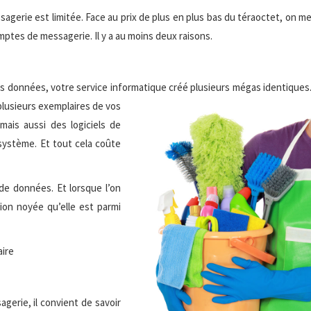
sagerie est limitée. Face au prix de plus en plus bas du téraoctet, on m
omptes de messagerie. Il y a au moins deux raisons.
s données, votre service informatique créé plusieurs mégas identiques
plusieurs exemplaires de vos
ais aussi des logiciels de
système. Et tout cela coûte
 de données. Et lorsque l’on
tion noyée qu’elle est parmi
aire
gerie, il convient de savoir