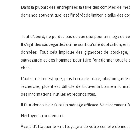
Dans la plupart des entreprises la taille des comptes de mes
demande souvent quel est l’intérêt de limiter la taille des c
Tout d’abord, ne perdez pas de vue que pour un méga de vo
Il s’agit des
sauvegardes qui ne sont qu’une duplication, en 
données. Tout cela implique des gigaoctet de stockage, m
sauvegarde et des hommes pour faire fonctionner tout le 
cher…
L’autre raison est que, plus l’on a de place, plus on garde
recherche, plus il est difficile de trouver la bonne informa
des informations inutiles et redondantes.
Il faut donc savoir faire un ménage efficace. Voici comment f
Nettoyer au bon endroit
Avant d’attaquer le « nettoyage » de votre compte de messa