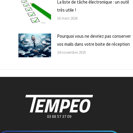
La liste de tâche électronique : un outil
très utile !
16 mars 2026
e
Pourquoi vous ne devriez pas conserver
vos mails dans votre boite de réception
24 novembre 2025
03 88 57 37 09