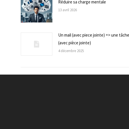
Réduire sa charge mentale
13 avril 2026
Un mail (avec piece jointe) => une tâch
(avec pièce jointe)
4 décembre 2025