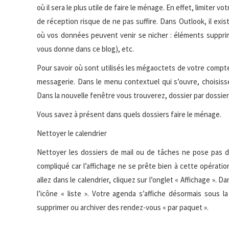
où il sera le plus utile de faire le ménage. En effet, limiter v
de réception risque de ne pas suffire. Dans Outlook, il exi
où vos données peuvent venir se nicher : éléments supprimé
vous donne dans ce blog), etc.
Pour savoir où sont utilisés les mégaoctets de votre compte
messagerie. Dans le menu contextuel qui s’ouvre, choisissez
Dans la nouvelle fenêtre vous trouverez, dossier par dossier,
Vous savez à présent dans quels dossiers faire le ménage.
Nettoyer le calendrier
Nettoyer les dossiers de mail ou de tâches ne pose pas de 
compliqué car l’affichage ne se prête bien à cette opération.
allez dans le calendrier, cliquez sur l’onglet « Affichage ». 
l’icône « liste ». Votre agenda s’affiche désormais sous 
supprimer ou archiver des rendez-vous « par paquet ».