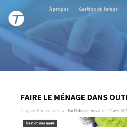
À propos
Gestion du temps
FAIRE LE MÉNAGE DANS OU
Catégorie
Gestion des mails
Par
Philippe Helmstetter
10 avril 201
Gestion des mails