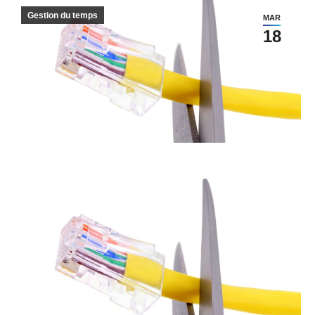
Gestion du temps
MAR
18