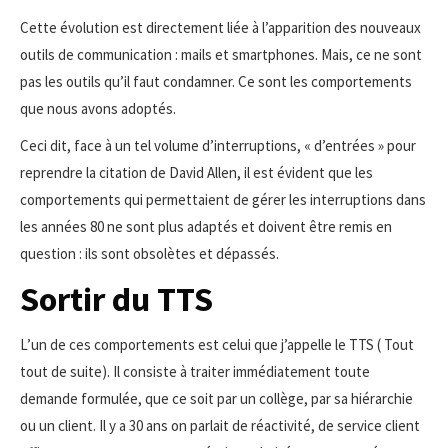
Cette évolution est directement liée à l’apparition des nouveaux
outils de communication : mails et smartphones. Mais, ce ne sont
pas les outils qu’il faut condamner. Ce sont les comportements
que nous avons adoptés.
Ceci dit, face à un tel volume d’interruptions, « d’entrées » pour
reprendre la citation de David Allen, il est évident que les
comportements qui permettaient de gérer les interruptions dans
les années 80 ne sont plus adaptés et doivent être remis en
question : ils sont obsolètes et dépassés.
Sortir du TTS
L’un de ces comportements est celui que j’appelle le TTS ( Tout
tout de suite). Il consiste à traiter immédiatement toute
demande formulée, que ce soit par un collège, par sa hiérarchie
ou un client. Il y a 30 ans on parlait de réactivité, de service client