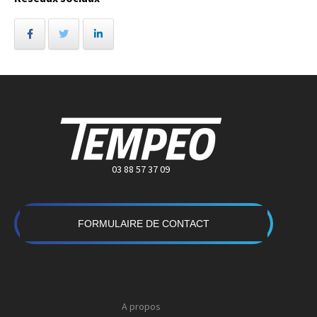
03 88 57 37 09
FORMULAIRE DE CONTACT
A propos