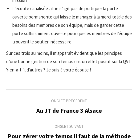
mission
L’écoute canalisée : il ne s’agit pas de pratiquer la porte
ouverte permanente qui laisse le manager à la merci totale des
besoins des membres de son équipe, mais de garder cette
porte suffisamment ouverte pour que les membres de l’équipe
trouvent le soutien nécessaire.
Sur ces trois au moins, il m’apparaît évident que les principes
d’une bonne gestion de son temps ont un effet positif sur la QVT.
Y-en-a-t ’il d’autres ? Je suis à votre écoute !
Navigation
ONGLET PRÉCÉDENT
de
Au JT de France 3 Alsace
Onglet
précédent
commentaire
ONGLET SUIVANT
Pour gérer votre temps il faut de la méthode
Onglet