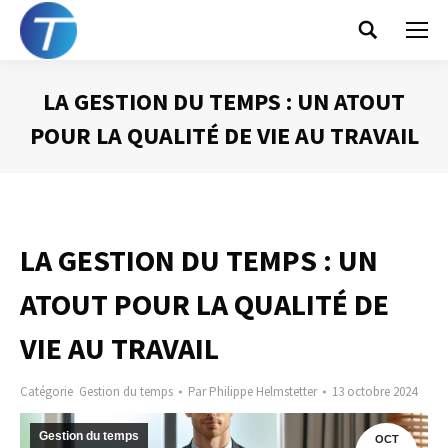
Search:
LA GESTION DU TEMPS : UN ATOUT
POUR LA QUALITÉ DE VIE AU TRAVAIL
Vous êtes ici :
LA GESTION DU TEMPS : UN
ATOUT POUR LA QUALITÉ DE
VIE AU TRAVAIL
Catégorie
Gestion du temps
Par
Philippe Helmstetter
13 octobre 2024
Gestion du temps
OCT