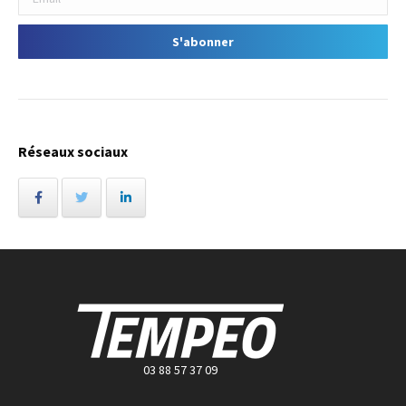
Réseaux sociaux
03 88 57 37 09