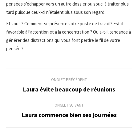
pensées s’échapper vers un autre dossier ou souci à traiter plus
tard puisque ceux-ci n’étaient plus sous son regard.
Et vous ? Comment se présente votre poste de travail ? Est-il
favorable à l’attention et à la concentration ? Ou a-t-il tendance à
générer des distractions qui vous font perdre le fil de votre
pensée ?
Navigation
ONGLET PRÉCÉDENT
de
Laura évite beaucoup de réunions
Onglet
précédent
commentaire
ONGLET SUIVANT
Laura commence bien ses journées
Onglet
suivant