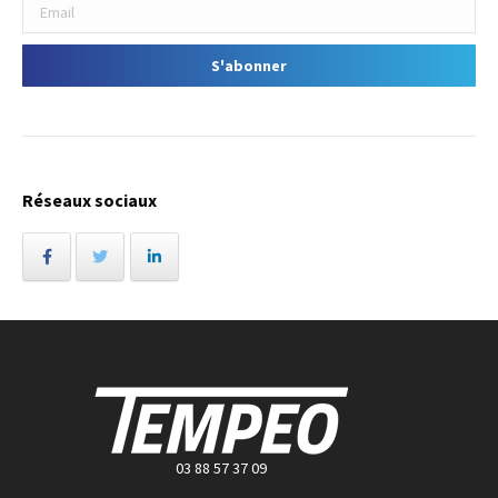
Réseaux sociaux
03 88 57 37 09