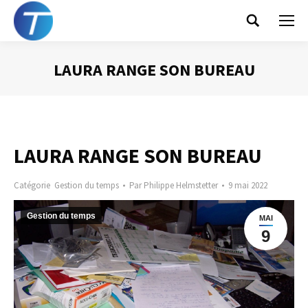
Search:
LAURA RANGE SON BUREAU
Vous êtes ici :
LAURA RANGE SON BUREAU
Catégorie
Gestion du temps
Par
Philippe Helmstetter
9 mai 2022
Gestion du temps
MAI
9