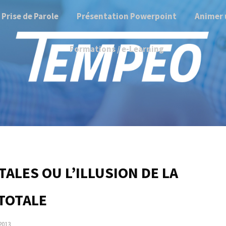
Prise de Parole
Présentation Powerpoint
Animer 
Formations / e-Learning
ALES OU L’ILLUSION DE LA
 TOTALE
2013