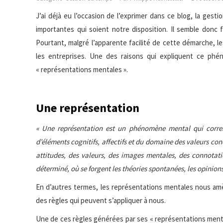
J’ai déjà eu l’occasion de l’exprimer dans ce blog, la gest
importantes qui soient notre disposition. Il semble donc
Pourtant, malgré l’apparente facilité de cette démarche,
les entreprises. Une des raisons qui expliquent ce phé
« représentations mentales ».
Une représentation
« Une représentation est un phénomène mental qui corre
d’éléments cognitifs, affectifs et du domaine des valeurs con
attitudes, des valeurs, des images mentales, des connotati
déterminé, où se forgent les théories spontanées, les opinions,
En d’autres termes, les représentations mentales nous amèn
des règles qui peuvent s’appliquer à nous.
Une de ces règles générées par ses « représentations mental