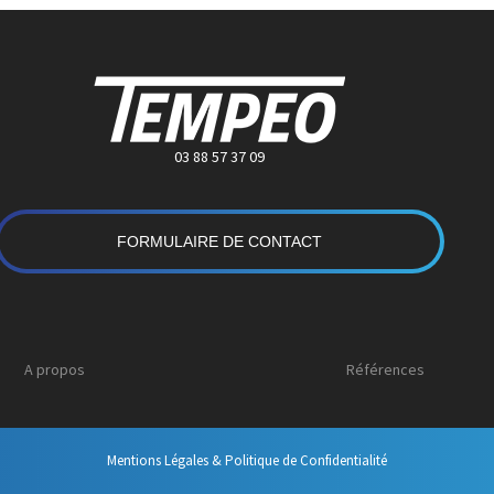
03 88 57 37 09
FORMULAIRE DE CONTACT
A propos
Références
Mentions Légales & Politique de Confidentialité