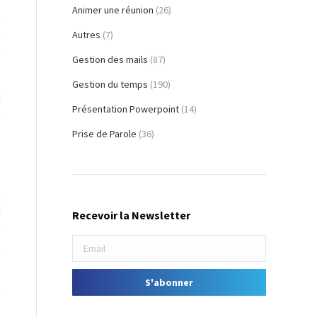
Animer une réunion
(26)
t
,
Autres
(7)
.
Gestion des mails
(87)
Gestion du temps
(190)
u
Présentation Powerpoint
(14)
s
Prise de Parole
(36)
e
i
Recevoir la Newsletter
e
n
e