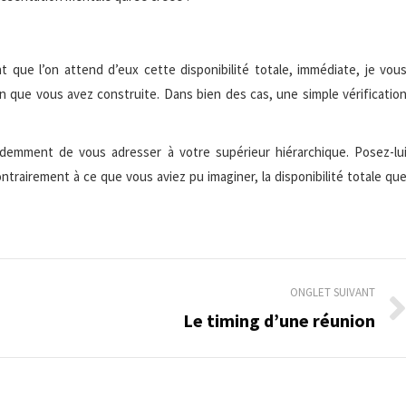
 que l’on attend d’eux cette disponibilité totale, immédiate, je vou
on que vous avez construite. Dans bien des cas, une simple vérificatio
videmment de vous adresser à votre supérieur hiérarchique. Posez-lu
ntrairement à ce que vous aviez pu imaginer, la disponibilité totale qu
ONGLET SUIVANT
Le timing d’une réunion
Onglet
suivant