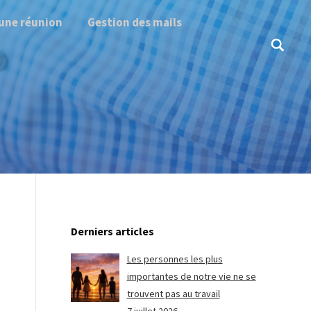
une réunion
Gestion des mails
Search:
Derniers articles
Les personnes les plus
importantes de notre vie ne se
trouvent pas au travail