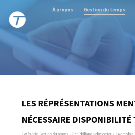
À propos
Gestion du temps
LES RÉPRÉSENTATIONS MENT
NÉCESSAIRE DISPONIBILITÉ
Catégorie
Gestion du temps
Par
Philippe Helmstetter
14 octobre 