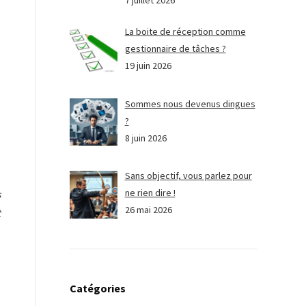
7 juillet 2026
s
La boite de réception comme
.
gestionnaire de tâches ?
s
19 juin 2026
s
Sommes nous devenus dingues
?
8 juin 2026
,
Sans objectif, vous parlez pour
ne rien dire !
s
26 mai 2026
t
,
Catégories
.