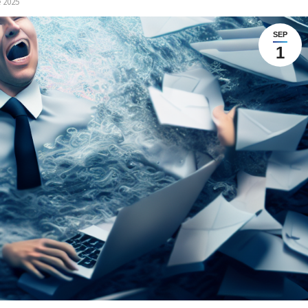
 2025
SEP
1