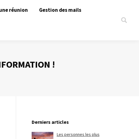
une réunion
Gestion des mails
Search:
NFORMATION !
Derniers articles
Les personnes les plus