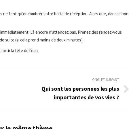
es ne font qu’encombrer votre boite de réception. Alors que, dans le bon
e. Immédiatement. Là encore n’attendez pas. Prenez des rendez-vous
 suite (si cela prend moins de deux minutes).
ortir la tête de l’eau.
ONGLET SUIVANT
Qui sont les personnes les plus
Onglet
importantes de vos vies ?
suivant
sur le même thème