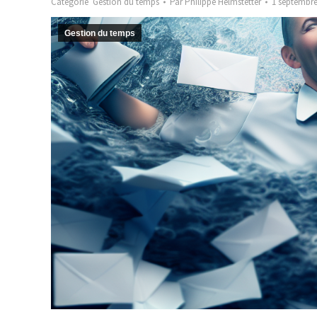
Catégorie
Gestion du temps
Par
Philippe Helmstetter
1 septembre
Gestion du temps