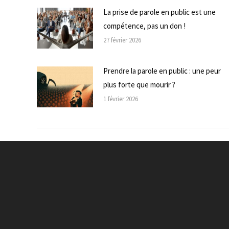
La prise de parole en public est une
compétence, pas un don !
27 février 2026
Prendre la parole en public : une peur
plus forte que mourir ?
1 février 2026