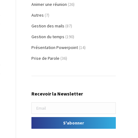
Animer une réunion
(26)
t
Autres
(7)
t
Gestion des mails
(87)
s
Gestion du temps
(190)
Présentation Powerpoint
(14)
Prise de Parole
(36)
n
t
Recevoir la Newsletter