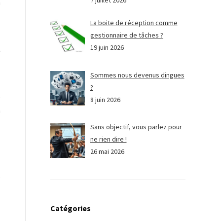
7 juillet 2026
n
La boite de réception comme
gestionnaire de tâches ?
19 juin 2026
r
p
Sommes nous devenus dingues
?
e
8 juin 2026
n
s
Sans objectif, vous parlez pour
ne rien dire !
26 mai 2026
e
.
Catégories