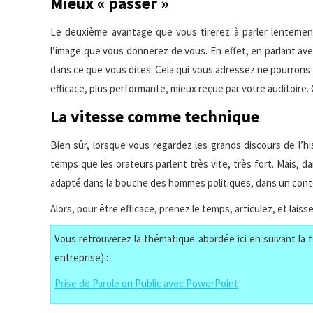
Mieux « passer »
Le deuxième avantage que vous tirerez à parler lentemen
l’image que vous donnerez de vous. En effet, en parlant ave
dans ce que vous dites. Cela qui vous adressez ne pourrons p
efficace, plus performante, mieux reçue par votre auditoire
La vitesse comme technique
Bien sûr, lorsque vous regardez les grands discours de l
temps que les orateurs parlent très vite, très fort. Mais, dans
adapté dans la bouche des hommes politiques, dans un cont
Alors, pour être efficace, prenez le temps, articulez, et lai
Vous retrouverez la thématique abordée ici en suivant la f
entreprise) :
Prise de Parole en Public avec PowerPoint