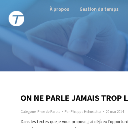
À propos
Gestion du temps
ON NE PARLE JAMAIS TROP
Catégorie
Prise de Parole
Par
Philippe Helmstetter
20 mai 2014
Dans les textes que je vous propose, j’ai déjà eu l’opportunit