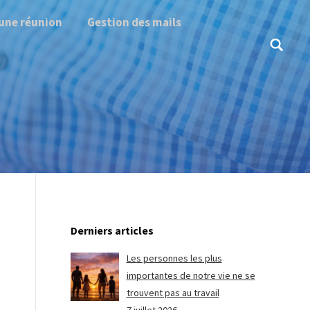
une réunion
Gestion des mails
Search:
Derniers articles
Les personnes les plus
importantes de notre vie ne se
trouvent pas au travail
e