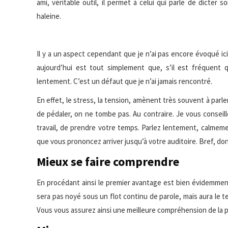
ami, véritable outil, il permet à celui qui parle de dicter
haleine.
Il y a un aspect cependant que je n’ai pas encore évoqué ici
aujourd’hui est tout simplement que, s’il est fréquent q
lentement. C’est un défaut que je n’ai jamais rencontré.
En effet, le stress, la tension, amènent très souvent à parler 
de pédaler, on ne tombe pas. Au contraire. Je vous consei
travail, de prendre votre temps. Parlez lentement, calmeme
que vous prononcez arriver jusqu’à votre auditoire. Bref, d
Mieux se faire comprendre
En procédant ainsi le premier avantage est bien évidemmen
sera pas noyé sous un flot continu de parole, mais aura le t
Vous vous assurez ainsi une meilleure compréhension de la pa