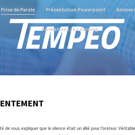
Prise de Parole
Présentation Powerpoint
Animer 
Formations / e-Learning
 LENTEMENT
é de vous expliquer que le silence était un allié pour l’orateur. Véritabl