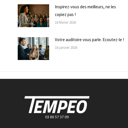
Inspirez-vous des meilleurs, ne les
copiez pas !
16 février 2026
Votre auditoire vous parle. Ecoutez-le !
16 janvier 2026
03 88 57 37 09