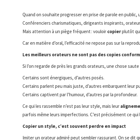
Quand on souhaite progresser en prise de parole en public, un
Conférenciers charismatiques, dirigeants inspirants, orateurs
Mais attention à un piège fréquent : vouloir
copier
plutôt q
Car en matière d’oral, l’efficacité ne repose pas sur la repro
Les meilleurs orateurs ne sont pas des copies confor
Si l’on regarde de près les grands orateurs, une chose saute
Certains sont énergiques, d’autres posés.
Certains parlent peu mais juste, d’autres embarquent leur publ
Certains captivent par l’humour, d’autres par la profondeur.
Ce qui les rassemble n’est pas leur style, mais leur
alignem
parfois même leurs imperfections. C’est précisément ce qui 
Copier un style, c’est souvent perdre en impact
Imiter un orateur admiré peut sembler rassurant. On se dit qu