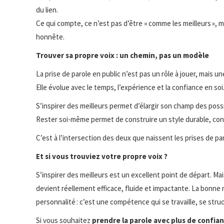
du lien.
Ce qui compte, ce n’est pas d’être « comme les meilleurs », m
honnête.
Trouver sa propre voix : un chemin, pas un modèle
La prise de parole en public n’est pas un rôle à jouer, mais
Elle évolue avec le temps, l’expérience et la confiance en soi
S’inspirer des meilleurs permet d’élargir son champ des poss
Rester soi-même permet de construire un style durable, conf
C’est à l’intersection des deux que naissent les prises de pa
Et si vous trouviez votre propre voix ?
S’inspirer des meilleurs est un excellent point de départ. Mai
devient réellement efficace, fluide et impactante. La bonne no
personnalité : c’est une compétence qui se travaille, se stru
Si vous souhaitez
prendre la parole avec plus de confian