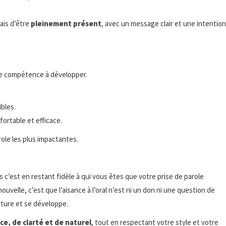
ais d’être
pleinement présent
, avec un message clair et une intention
 une compétence à développer.
.
ibles.
ortable et efficace.
role les plus impactantes.
s c’est en restant fidèle à qui vous êtes que votre prise de parole
uvelle, c’est que l’aisance à l’oral n’est ni un don ni une question de
cture et se développe.
ce, de clarté et de naturel
, tout en respectant votre style et votre