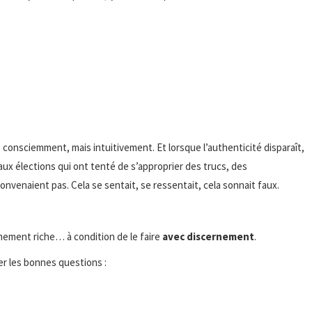
consciemment, mais intuitivement. Et lorsque l’authenticité disparaît,
 aux élections qui ont tenté de s’approprier des trucs, des
onvenaient pas. Cela se sentait, se ressentait, cela sonnait faux.
mement riche… à condition de le faire
avec discernement
.
er les bonnes questions :