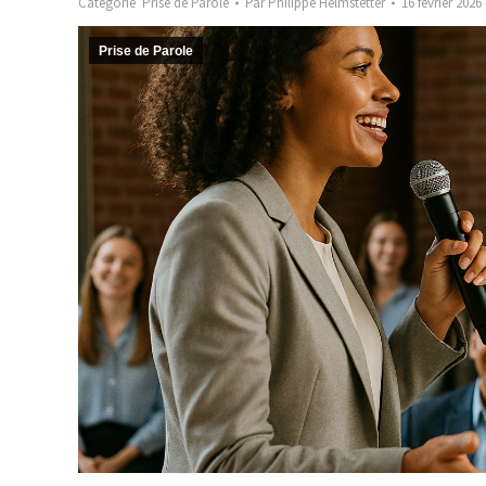
Catégorie
Prise de Parole
Par
Philippe Helmstetter
16 février 2026
Prise de Parole