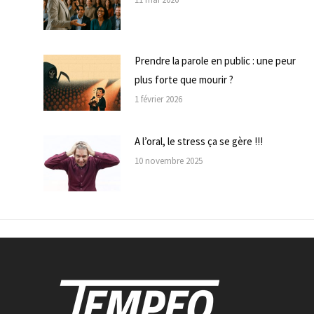
Prendre la parole en public : une peur
plus forte que mourir ?
1 février 2026
A l’oral, le stress ça se gère !!!
10 novembre 2025