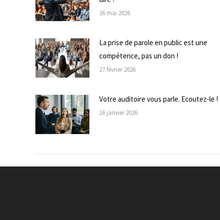
26 mai 2026
La prise de parole en public est une
compétence, pas un don !
27 février 2026
Votre auditoire vous parle. Ecoutez-le !
16 janvier 2026