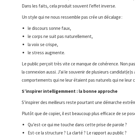
Dans les faits, cela produit souvent l’effet inverse.
Un style qui ne nous ressemble pas crée un décalage :
le discours sonne faux,
le corps ne suit pas naturellement,
la voix se crispe,
le stress augmente.
Le public perçoit très vite ce manque de cohérence. Non pas 
la connexion aussi. J’ai le souvenir de plusieurs candidat(e)s
comportements qui ne leur étaient pas naturels qui ne leur c
S’inspirer intelligemment : la bonne approche
S’inspirer des meilleurs reste pourtant une démarche extrê
Plutôt que de copier, il est beaucoup plus efficace de se pos
Qu’est-ce qui me touche dans cette prise de parole ?
Est-ce la structure ? La clarté ? Le rapport au public ?