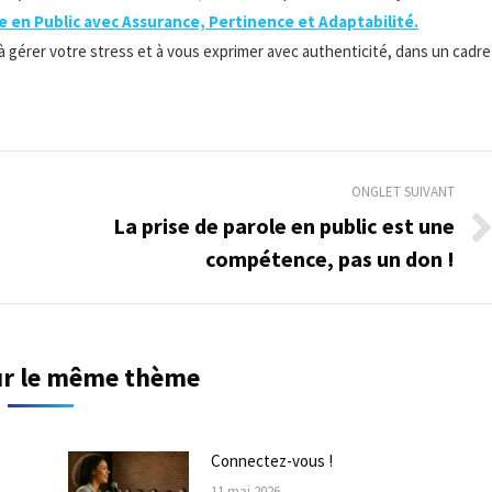
e en Public avec Assurance, Pertinence et Adaptabilité.
à gérer votre stress et à vous exprimer avec authenticité, dans un cadre
ONGLET SUIVANT
La prise de parole en public est une
Onglet
compétence, pas un don !
suivant
sur le même thème
Connectez-vous !
11 mai 2026