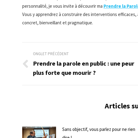
personnalité, je vous invite à découvrir ma
Prendre la Parol
Vous y apprendrez à construire des interventions efficaces, 
concret, bienveillant et pragmatique.
Navigation
ONGLET PRÉCÉDENT
de
Prendre la parole en public : une peur
Onglet
plus forte que mourir ?
commentaire
précédent
Articles 
Sans objectif, vous parlez pour ne rien
dire !