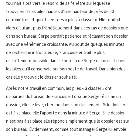
tournait alors vers le rebord de sa fenêtre sur lequel se
trouvaient trois piles hautes d’une hauteur de près de 50
centimètres et qui étaient des « piles à classer ». Elle fouillait
alors d’autant plus frénétiquement dans ces tas de dossiers que
dans son bureau Serge perdait patience et réclamait son dossier
avec une véhémence croissante. Au bout de quelques minutes
de recherche infructueuse, Françoise entrait le plus
discrètement possible dans le bureau de Serge et fouillait dans
les piles qu’il conservait sur son poste de travail. Dans bien des
cas elle y trouvait le dossier souhaité.
Après notre travail en commun, les piles « à classer » ont
disparues du bureau de Françoise. Lorsque Serge réclame un
dossier, elle se lève, cherche dans son classement. Si le dossier
est à sa place elle l’apporte dans la minute à Serge. Si le dossier
n’est pas à sa place elle répond simplement que le dossier est sur
son bureau. Évidemment, comme tout manager Serge lui envoie