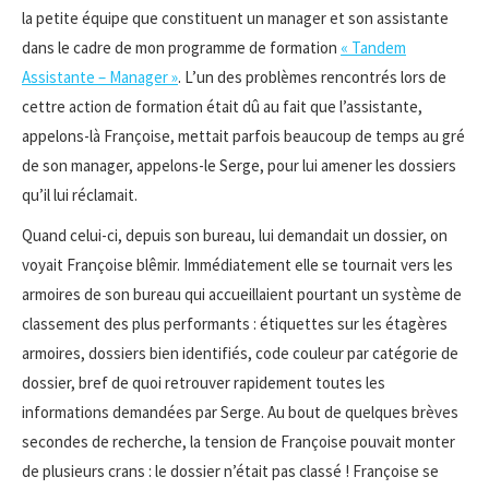
la petite équipe que constituent un manager et son assistante
dans le cadre de mon programme de formation
« Tandem
Assistante – Manager »
. L’un des problèmes rencontrés lors de
cettre action de formation était dû au fait que l’assistante,
appelons-là Françoise, mettait parfois beaucoup de temps au gré
de son manager, appelons-le Serge, pour lui amener les dossiers
qu’il lui réclamait.
Quand celui-ci, depuis son bureau, lui demandait un dossier, on
voyait Françoise blêmir. Immédiatement elle se tournait vers les
armoires de son bureau qui accueillaient pourtant un système de
classement des plus performants : étiquettes sur les étagères
armoires, dossiers bien identifiés, code couleur par catégorie de
dossier, bref de quoi retrouver rapidement toutes les
informations demandées par Serge. Au bout de quelques brèves
secondes de recherche, la tension de Françoise pouvait monter
de plusieurs crans : le dossier n’était pas classé ! Françoise se