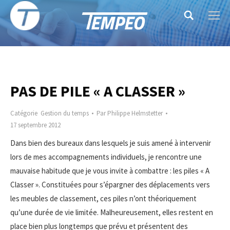
Search:
PAS DE PILE « A CLASSER »
Catégorie
Gestion du temps
Par
Philippe Helmstetter
17 septembre 2012
Dans bien des bureaux dans lesquels je suis amené à intervenir
lors de mes accompagnements individuels, je rencontre une
mauvaise habitude que je vous invite à combattre : les piles « A
Classer ». Constituées pour s’épargner des déplacements vers
les meubles de classement, ces piles n’ont théoriquement
qu’une durée de vie limitée. Malheureusement, elles restent en
place bien plus longtemps que prévu et présentent des