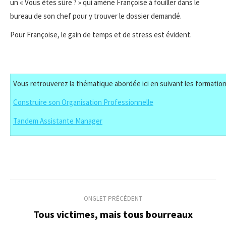
un « Vous êtes sûre ? » qui amène Françoise à fouiller dans le
bureau de son chef pour y trouver le dossier demandé.
Pour Françoise, le gain de temps et de stress est évident.
Vous retrouverez la thématique abordée ici en suivant les formation
Construire son Organisation Professionnelle
Tandem Assistante Manager
Navigation
ONGLET PRÉCÉDENT
de
Tous victimes, mais tous bourreaux
Onglet