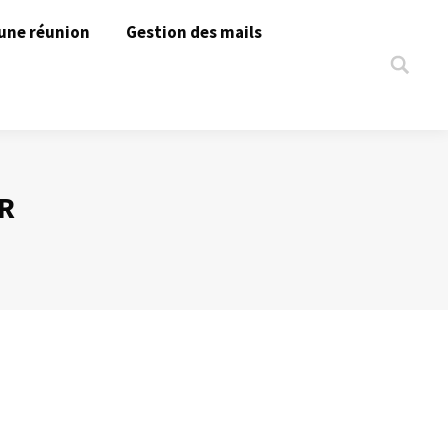
une réunion
Gestion des mails
Search:
R