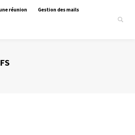
une réunion
Gestion des mails
Search:
FS