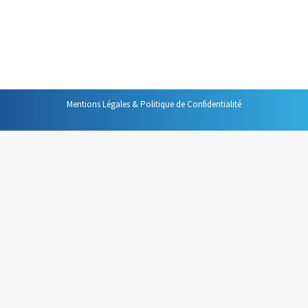
Comme la boîte aux lettres qui se trouve à votre domicile,
cette corbeille doit devenir le lieu unique où toutes les
personnes qui ont une information sur papier…
Mentions Légales & Politique de Confidentialité