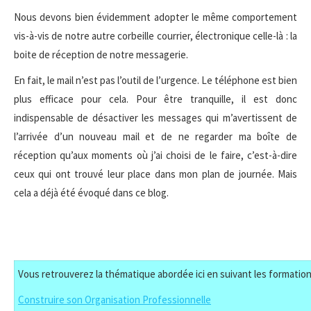
Nous devons bien évidemment adopter le même comportement
vis-à-vis de notre autre corbeille courrier, électronique celle-là : la
boite de réception de notre messagerie.
En fait, le mail n’est pas l’outil de l’urgence. Le téléphone est bien
plus efficace pour cela. Pour être tranquille, il est donc
indispensable de désactiver les messages qui m’avertissent de
l’arrivée d’un nouveau mail et de ne regarder ma boîte de
réception qu’aux moments où j’ai choisi de le faire, c’est-à-dire
ceux qui ont trouvé leur place dans mon plan de journée. Mais
cela a déjà été évoqué dans ce blog.
Vous retrouverez la thématique abordée ici en suivant les formation
Construire son Organisation Professionnelle