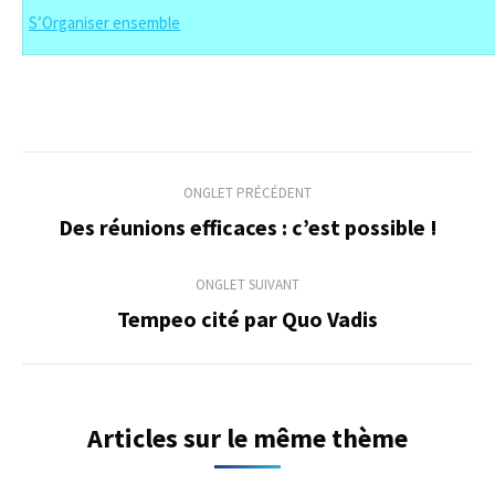
S’Organiser ensemble
Navigation
ONGLET PRÉCÉDENT
de
Des réunions efficaces : c’est possible !
Onglet
précédent
commentaire
ONGLET SUIVANT
Tempeo cité par Quo Vadis
Onglet
suivant
Articles sur le même thème