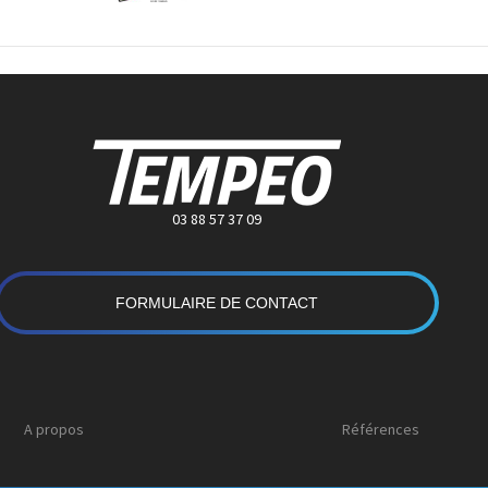
03 88 57 37 09
FORMULAIRE DE CONTACT
A propos
Références