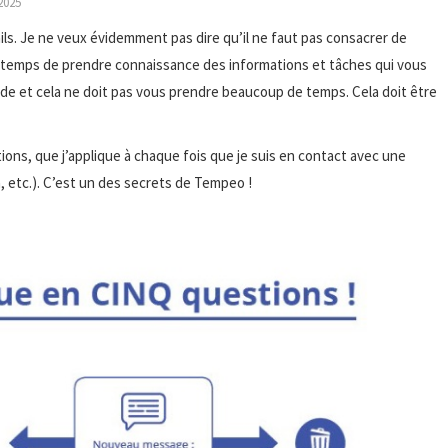
2025
ails. Je ne veux évidemment pas dire qu’il ne faut pas consacrer de
le temps de prendre connaissance des informations et tâches qui vous
ode et cela ne doit pas vous prendre beaucoup de temps. Cela doit être
ions, que j’applique à chaque fois que je suis en contact avec une
n, etc.). C’est un des secrets de Tempeo !