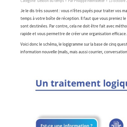
Catégorie
Gestion du temps
Par
Philippe Helmstetter
13 octobre 
Je le dis très souvent : vous n’êtes payés pour traiter vos m
temps à votre boîte de réception. Il faut que vous preniez 
sont destinées. Par contre, cela ne doit être fait avec méth
rapide et vous permettre de créer une organisation efficace.
Voici donc le schéma, le logigramme sur la base de cinq quest
information nouvelle (mails, mais aussi courrier, conversatio