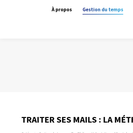
À propos
Gestion du temps
TRAITER SES MAILS : LA MÉ