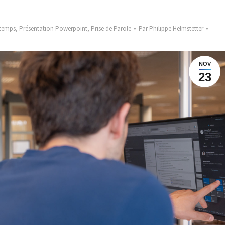
 temps
,
Présentation Powerpoint
,
Prise de Parole
Par
Philippe Helmstetter
NOV
23