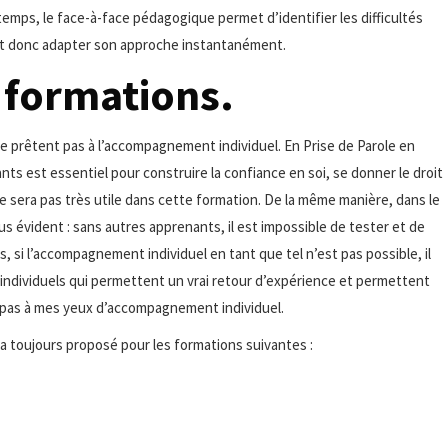
temps, le face-à-face pédagogique permet d’identifier les difficultés
eut donc adapter son approche instantanément.
 formations.
 prêtent pas à l’accompagnement individuel. En Prise de Parole en
nts est essentiel pour construire la confiance en soi, se donner le droit
e sera pas très utile dans cette formation. De la même manière, dans le
us évident : sans autres apprenants, il est impossible de tester et de
 si l’accompagnement individuel en tant que tel n’est pas possible, il
individuels qui permettent un vrai retour d’expérience et permettent
it pas à mes yeux d’accompagnement individuel.
 toujours proposé pour les formations suivantes :