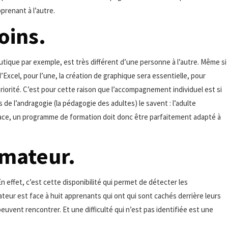
prenant à l’autre.
oins.
ique par exemple, est très différent d’une personne à l’autre. Même si
Excel, pour l’une, la création de graphique sera essentielle, pour
riorité. C’est pour cette raison que l’accompagnement individuel est si
de l’andragogie (la pédagogie des adultes) le savent : l’adulte
ficace, un programme de formation doit donc être parfaitement adapté à
rmateur.
En effet, c’est cette disponibilité qui permet de détecter les
ateur est face à huit apprenants qui ont qui sont cachés derrière leurs
ils peuvent rencontrer. Et une difficulté qui n’est pas identifiée est une