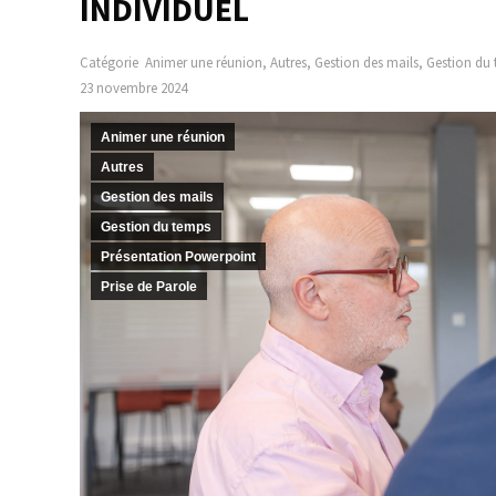
INDIVIDUEL
Catégorie
Animer une réunion
,
Autres
,
Gestion des mails
,
Gestion du
23 novembre 2024
Animer une réunion
Autres
Gestion des mails
Gestion du temps
Présentation Powerpoint
Prise de Parole