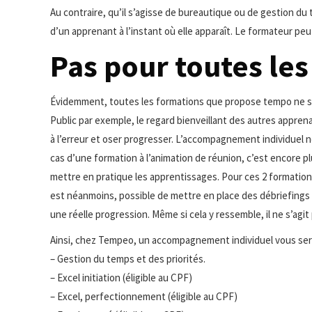
Au contraire, qu’il s’agisse de bureautique ou de gestion du 
d’un apprenant à l’instant où elle apparaît. Le formateur p
Pas pour toutes les
Évidemment, toutes les formations que propose tempo ne se
Public par exemple, le regard bienveillant des autres apprena
à l’erreur et oser progresser. L’accompagnement individuel n
cas d’une formation à l’animation de réunion, c’est encore pl
mettre en pratique les apprentissages. Pour ces 2 formations,
est néanmoins, possible de mettre en place des débriefings 
une réelle progression. Même si cela y ressemble, il ne s’ag
Ainsi, chez Tempeo, un accompagnement individuel vous sera
– Gestion du temps et des priorités.
– Excel initiation (éligible au CPF)
– Excel, perfectionnement (éligible au CPF)