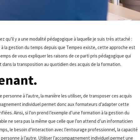
 qu’il y a une modalité pédagogique à laquelle je suis très attaché :
 à la gestion du temps depuis que Tempeo existe, cette approche est
 temps de vous expliquer les raisons de ce parti pris pédagogique qui
 dans la transposition au quotidien des acquis de la formation.
renant.
 personne à l’autre, la manière les utiliser, de transposer ces acquis
ompagnement individuel permet donc aux formateurs d’adapter cette
nfiées. Ainsi, si l’on prend l’exemple d’une formation à la gestion du
ble ne sera pas la même que celle que l’on attend d’un informaticien
mps, le besoin d’interaction avec l’entourage professionnel, la capacité
e personne à l’autre. Utiliser l’accompagnement individuel permet une