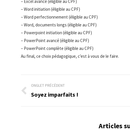
– Excel avancé (éligible au CPF)
– Word initiation (éligible au CPF)
– Word perfectionnement (éligible au CPF)
– Word, documents longs (éligible au CPF)
– Powerpoint initiation (éligible au CPF)
– PowerPoint avancé (éligible au CPF)
– PowerPoint complète (éligible au CPF)
Au final, ce choix pédagogique, c’est à vous de le faire.
Navigation
ONGLET PRÉCÉDENT
de
Soyez imparfaits !
Onglet
précédent
commentaire
Articles 