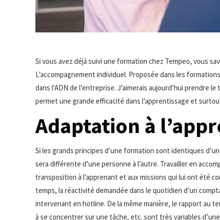
Si vous avez déjà suivi une formation chez Tempeo, vous savez
L’accompagnement individuel. Proposée dans les formations
dans l’ADN de l’entreprise. J’aimerais aujourd’hui prendre le
permet une grande efficacité dans l’apprentissage et surtout
Adaptation à l’app
Si les grands principes d’une formation sont identiques d’une
sera différente d’une personne à l’autre. Travailler en acc
transposition à l’apprenant et aux missions qui lui ont été co
temps, la réactivité demandée dans le quotidien d’un compta
intervenant en hotline. De la même manière, le rapport au te
à se concentrer sur une tâche, etc. sont très variables d’un