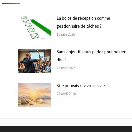
La boite de réception comme
gestionnaire de tâches ?
19 juin 2026
Sans objectif, vous parlez pour ne rien
dire !
26 mai 2026
Si je pouvais revivre ma vie…
27 avril 2026