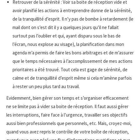
Retrouver de la sérénité : Voir sa boite de réception vide et
avoir planifié les actions à entreprendre donne de la sérénité,
de la tranquillité d’esprit. Il n’y pas de bombe à retardement (le
mail dont on s’est dit il y a quelques jours qu’il ne fallait
surtout pas l’oublier et qui, ayant disparu sous le bas de
l’écran, nous explose au visage), la planification dans mon
agenda m’a permis de faire les bons arbitrages et de m’assurer
que le temps nécessaires à l’accomplissement de mes actions
prioritaires a été trouvé. Tout cela est gage de sérénité, de
calme et de tranquillité d’esprit même si cela m’amène parfois
à rester un peu plus tard au travail.
Evidemment, bien gérer son temps et s’organiser efficacement
ne se limite pas à vider sa boite de réception. Il faut aussi gérer
les interruptions, faire face à l’urgence, travailler ses objectifs
aussi bien professionnels que personnels, etc. Mais, croyez-moi,
quand vous avez repris le contrôle de votre boîte de réception,