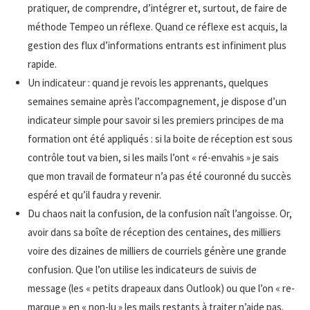
pratiquer, de comprendre, d’intégrer et, surtout, de faire de
méthode Tempeo un réflexe. Quand ce réflexe est acquis, la
gestion des flux d’informations entrants est infiniment plus
rapide.
Un indicateur : quand je revois les apprenants, quelques
semaines semaine après l’accompagnement, je dispose d’un
indicateur simple pour savoir si les premiers principes de ma
formation ont été appliqués : si la boite de réception est sous
contrôle tout va bien, si les mails l’ont « ré-envahis » je sais
que mon travail de formateur n’a pas été couronné du succès
espéré et qu’il faudra y revenir.
Du chaos nait la confusion, de la confusion naît l’angoisse. Or,
avoir dans sa boîte de réception des centaines, des milliers
voire des dizaines de milliers de courriels génère une grande
confusion. Que l’on utilise les indicateurs de suivis de
message (les « petits drapeaux dans Outlook) ou que l’on « re-
marque » en « non-lu » les mails restants à traiter n’aide pas.