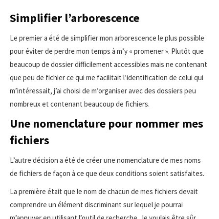
Simplifier l’arborescence
Le premier a été de simplifier mon arborescence le plus possible
pour éviter de perdre mon temps à m’y « promener ». Plutôt que
beaucoup de dossier difficilement accessibles mais ne contenant
que peu de fichier ce qui me facilitait l’identification de celui qui
m’intéressait, j’ai choisi de m’organiser avec des dossiers peu
nombreux et contenant beaucoup de fichiers.
Une nomenclature pour nommer mes
fichiers
L’autre décision a été de créer une nomenclature de mes noms
de fichiers de façon à ce que deux conditions soient satisfaites.
La première était que le nom de chacun de mes fichiers devait
comprendre un élément discriminant sur lequel je pourrai
m’appuyer en utilisant l’outil de recherche. Je voulais être sûr