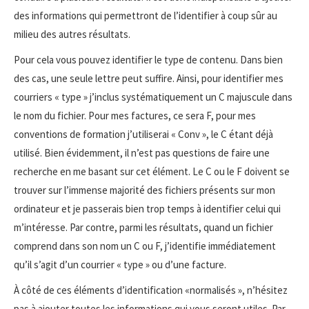
des informations qui permettront de l’identifier à coup sûr au
milieu des autres résultats.
Pour cela vous pouvez identifier le type de contenu. Dans bien
des cas, une seule lettre peut suffire. Ainsi, pour identifier mes
courriers « type » j’inclus systématiquement un C majuscule dans
le nom du fichier. Pour mes factures, ce sera F, pour mes
conventions de formation j’utiliserai « Conv », le C étant déjà
utilisé. Bien évidemment, il n’est pas questions de faire une
recherche en me basant sur cet élément. Le C ou le F doivent se
trouver sur l’immense majorité des fichiers présents sur mon
ordinateur et je passerais bien trop temps à identifier celui qui
m’intéresse. Par contre, parmi les résultats, quand un fichier
comprend dans son nom un C ou F, j’identifie immédiatement
qu’il s’agit d’un courrier « type » ou d’une facture.
À côté de ces éléments d’identification «normalisés », n’hésitez
pas à ajouter toutes les informations qui vous seront utiles. Par