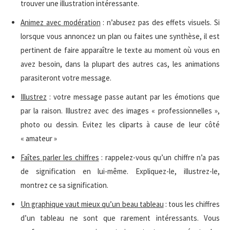
trouver une illustration intéressante.
Animez avec modération
: n’abusez pas des effets visuels. Si
lorsque vous annoncez un plan ou faites une synthèse, il est
pertinent de faire apparaître le texte au moment où vous en
avez besoin, dans la plupart des autres cas, les animations
parasiteront votre message.
Illustrez
: votre message passe autant par les émotions que
par la raison. Illustrez avec des images « professionnelles »,
photo ou dessin. Evitez les cliparts à cause de leur côté
« amateur »
Faîtes parler les chiffres
: rappelez-vous qu’un chiffre n’a pas
de signification en lui-même. Expliquez-le, illustrez-le,
montrez ce sa signification.
Un graphique vaut mieux qu’un beau tableau
: tous les chiffres
d’un tableau ne sont que rarement intéressants. Vous