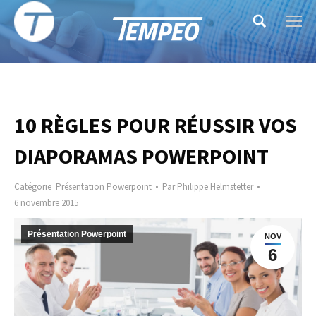
Search:
10 RÈGLES POUR RÉUSSIR VOS
DIAPORAMAS POWERPOINT
Catégorie
Présentation Powerpoint
Par
Philippe Helmstetter
6 novembre 2015
Présentation Powerpoint
NOV
6