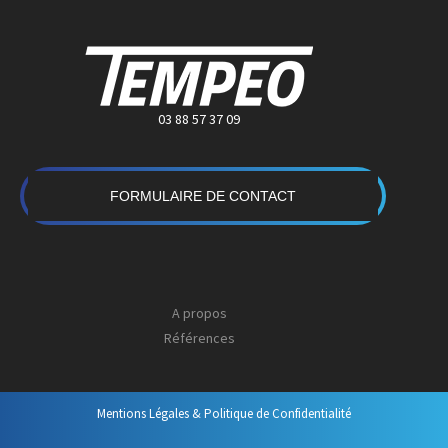
03 88 57 37 09
FORMULAIRE DE CONTACT
A propos
Références
Mentions Légales & Politique de Confidentialité