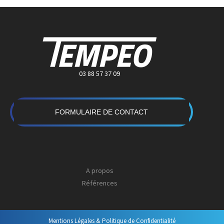
03 88 57 37 09
FORMULAIRE DE CONTACT
A propos
Références
Mentions Légales & Politique de Confidentialité