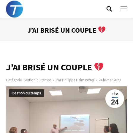
Search:
J’AI BRISÉ UN COUPLE
Vous êtes ici :
J’AI BRISÉ UN COUPLE
Catégorie
Gestion du temps
Par
Philippe Helmstetter
24 février 2023
Gestion du temps
FÉV
24