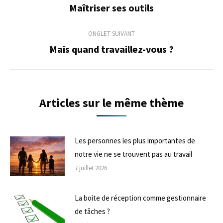
de
Maîtriser ses outils
Onglet
précédent
commentaire
ONGLET SUIVANT
Mais quand travaillez-vous ?
Onglet
suivant
Articles sur le même thème
Les personnes les plus importantes de
notre vie ne se trouvent pas au travail
7 juillet 2026
La boite de réception comme gestionnaire
de tâches ?