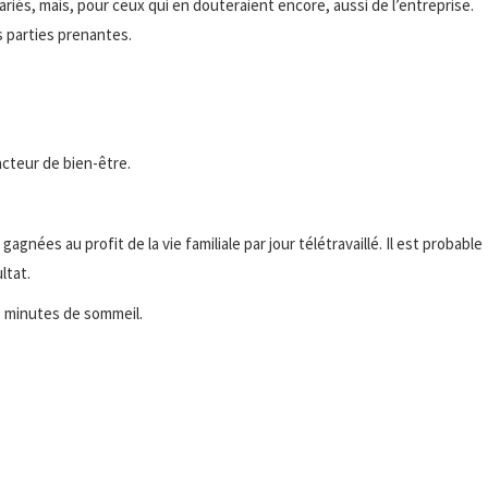
alariés, mais, pour ceux qui en douteraient encore, aussi de l’entreprise.
 parties prenantes.
facteur de bien-être.
ées au profit de la vie familiale par jour télétravaillé. Il est probable
ltat.
45 minutes de sommeil.