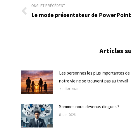
de
ONGLET PRÉCÉDENT
Le mode présentateur de PowerPoint
Onglet
commentaire
précédent
Articles 
Les personnes les plus importantes de
notre vie ne se trouvent pas au travail
7 juillet 2026
Sommes nous devenus dingues ?
8 juin 2026