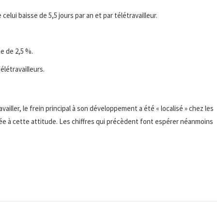
elui baisse de 5,5 jours par an et par télétravailleur.
te de 2,5 %.
élétravailleurs.
vailler, le frein principal à son développement a été « localisé » chez les
ée à cette attitude. Les chiffres qui précèdent font espérer néanmoins
?