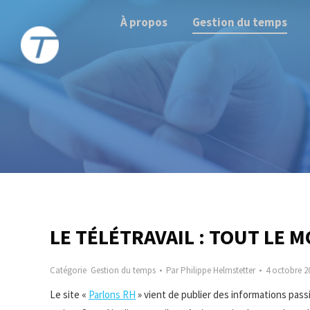
À propos
Gestion du temps
LE TÉLÉTRAVAIL : TOUT LE M
Catégorie
Gestion du temps
Par
Philippe Helmstetter
4 octobre 2
Le site «
Parlons RH
» vient de publier des informations pass