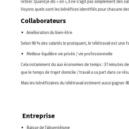
retirer. Quand je dis « on », il ne s’agit pas simplement des s
Voyons quels sont les bénéfices identifiés pour chacune des
Collaborateurs
Amélioration du bien-être
Selon 96 % des salariés le pratiquant, le télétravail est une 
Meilleur équilibre vie privée / vie professionnelle
Cela notamment du aux économies de temps : 37 minutes de gagn
que le temps de trajet domicile / travail a sa part dans ce résu
Mais les bénéficiaires du télétravail estiment aussi gagner 
Entreprise
Baisse de l’absentéisme