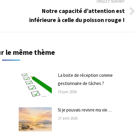
ONGLET SUIVANT
Notre capacité d’attention est
Onglet
inférieure à celle du poisson rouge !
suivant
sur le même thème
La boite de réception comme
gestionnaire de tâches ?
19 juin 2026
Si je pouvais revivre ma vie…
27 avril 2026