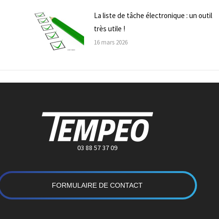
La liste de tâche électronique : un outil
très utile !
16 mars 2026
03 88 57 37 09
FORMULAIRE DE CONTACT