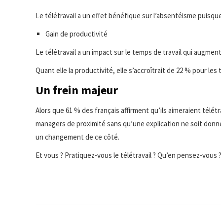
Le télétravail a un effet bénéfique sur l’absentéisme puisque c
Gain de productivité
Le télétravail a un impact sur le temps de travail qui augmen
Quant elle la productivité, elle s’accroîtrait de 22 % pour les t
Un frein majeur
Alors que 61 % des français affirment qu’ils aimeraient télétra
managers de proximité sans qu’une explication ne soit donn
un changement de ce côté.
Et vous ? Pratiquez-vous le télétravail ? Qu’en pensez-vous 
Navigation