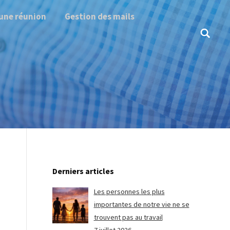
une réunion
Gestion des mails
Search:
Derniers articles
Les personnes les plus
importantes de notre vie ne se
trouvent pas au travail