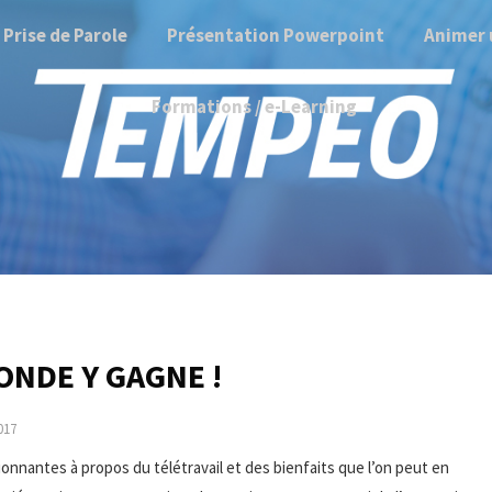
Prise de Parole
Présentation Powerpoint
Animer 
Formations / e-Learning
ONDE Y GAGNE !
017
ionnantes à propos du télétravail et des bienfaits que l’on peut en