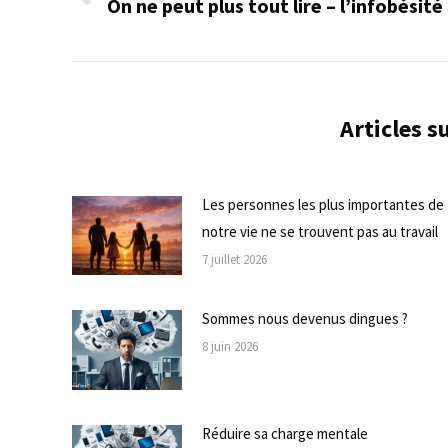
On ne peut plus tout lire – l’infobésité
Onglet
commentaire
précédent
Articles 
Les personnes les plus importantes de
notre vie ne se trouvent pas au travail
7 juillet 2026
Sommes nous devenus dingues ?
8 juin 2026
Réduire sa charge mentale