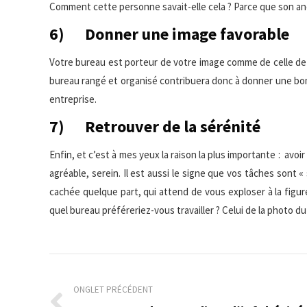
Comment cette personne savait-elle cela ? Parce que son an
6) Donner une image favorable
Votre bureau est porteur de votre image comme de celle de l’e
bureau rangé et organisé contribuera donc à donner une bon
entreprise.
7) Retrouver de la sérénité
Enfin, et c’est à mes yeux la raison la plus importante : avoi
agréable, serein. Il est aussi le signe que vos tâches sont «
cachée quelque part, qui attend de vous exploser à la figure
quel bureau préféreriez-vous travailler ? Celui de la photo du
Navigation
de
ONGLET PRÉCÉDENT