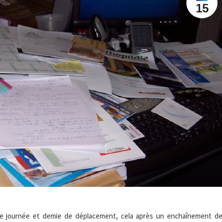
15
une journée et demie de déplacement, cela après un enchaînement d