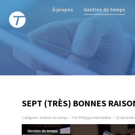
À propos
Gestion du temps
SEPT (TRÈS) BONNES RAIS
Catégorie
Gestion du temps
Par
Philippe Helmstetter
15 décembr
Gestion du temps