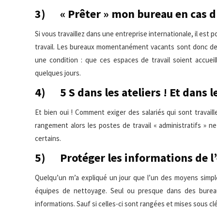
3) « Prêter » mon bureau en cas d
Si vous travaillez dans une entreprise internationale, il est
travail. Les bureaux momentanément vacants sont donc des
une condition : que ces espaces de travail soient accueil
quelques jours.
4) 5 S dans les ateliers ! Et dans l
Et bien oui ! Comment exiger des salariés qui sont travail
rangement alors les postes de travail « administratifs » ne
certains.
5) Protéger les informations de l
Quelqu’un m’a expliqué un jour que l’un des moyens simple
équipes de nettoyage. Seul ou presque dans des bureaux
informations. Sauf si celles-ci sont rangées et mises sous clé