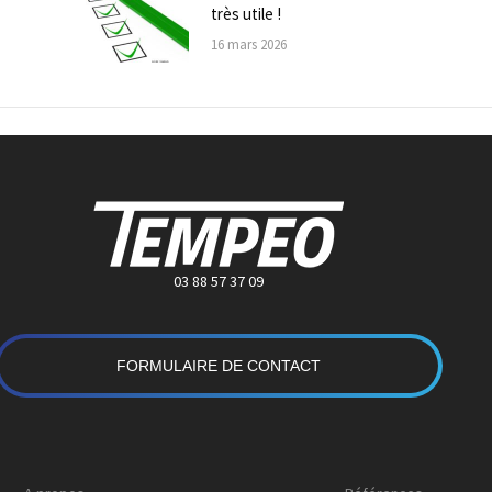
très utile !
16 mars 2026
03 88 57 37 09
FORMULAIRE DE CONTACT