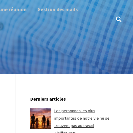
une réunion
Gestion des mails
Search:
Derniers articles
Les personnes les plus
importantes de notre vie ne se
trouvent pas au travail