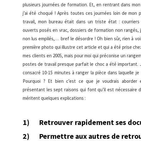
plusieurs journées de
formation. Et, en rentrant dans mo
j’ai été choqué ! Après toutes ces journées loin de mon 
travail, mon bureau était dans un triste état : courriers
ouverts posés en vrac, dossiers de formation non rangés, 
non lus empilés,… bref le désordre ! Oh bien sûr, rien à voi
première photo qui illustre cet article et qui a été prise ch
mes clients en 2005, mais pour moi qui préconise un range
postes de travail presque parfait le choc a été important. 
consacré 10-15 minutes à ranger la pièce dans laquelle je t
Pourquoi ? Et bien c’est ce que je voudrais aborder
présentant les sept raisons qui font qu’il est nécessaire 
méritent quelques explications :
1) Retrouver rapidement ses do
2) Permettre aux autres de retro