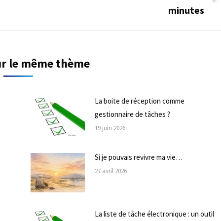
Onglet
minutes
suivant
sur le même thème
La boite de réception comme
gestionnaire de tâches ?
19 juin 2026
Si je pouvais revivre ma vie…
27 avril 2026
La liste de tâche électronique : un outil