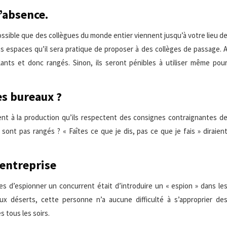
’absence.
 possible que des collègues du monde entier viennent jusqu’à votre lieu d
 espaces qu’il sera pratique de proposer à des collèges de passage. 
lants et donc rangés. Sinon, ils seront pénibles à utiliser même pou
es bureaux ?
lent à la production qu’ils respectent des consignes contraignantes d
 sont pas rangés ? « Faîtes ce que je dis, pas ce que je fais » diraien
’entreprise
s d’espionner un concurrent était d’introduire un « espion » dans le
 déserts, cette personne n’a aucune difficulté à s’approprier de
s tous les soirs.