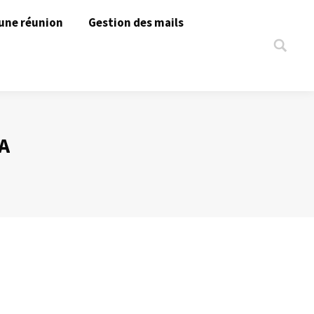
une réunion
Gestion des mails
Search:
A