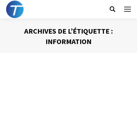
Search:
ARCHIVES DE L’ÉTIQUETTE :
INFORMATION
Vous êtes ici :
Les « kazous »
Gestion du temps