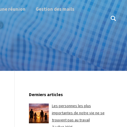
une réunion
Gestion des mails
Search:
Derniers articles
Les personnes les plus
importantes de notre vie ne se
trouvent pas au travail