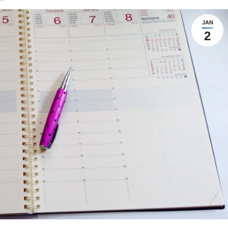
JAN
2