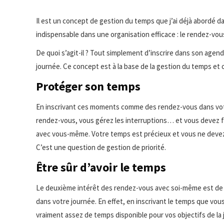
Il est un concept de gestion du temps que j’ai déjà abordé dan
indispensable dans une organisation efficace : le rendez-vo
De quoi s’agit-il ? Tout simplement d’inscrire dans son agend
journée. Ce concept est à la base de la gestion du temps et c
Protéger son temps
En inscrivant ces moments comme des rendez-vous dans vot
rendez-vous, vous gérez les interruptions… et vous devez 
avec vous-même. Votre temps est précieux et vous ne devez
C’est une question de gestion de priorité.
Être sûr d’avoir le temps
Le deuxième intérêt des rendez-vous avec soi-même est de v
dans votre journée. En effet, en inscrivant le temps que vo
vraiment assez de temps disponible pour vos objectifs de la