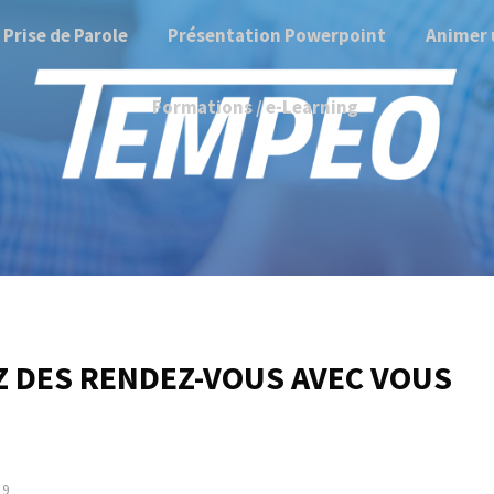
Prise de Parole
Présentation Powerpoint
Animer 
Formations / e-Learning
Z DES RENDEZ-VOUS AVEC VOUS
19