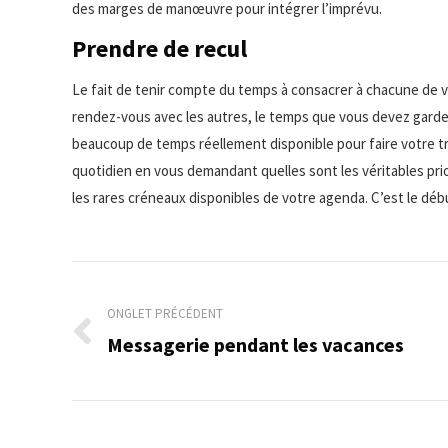
des marges de manœuvre pour intégrer l’imprévu.
Prendre de recul
Le fait de tenir compte du temps à consacrer à chacune de v
rendez-vous avec les autres, le temps que vous devez garder
beaucoup de temps réellement disponible pour faire votre tra
quotidien en vous demandant quelles sont les véritables prio
les rares créneaux disponibles de votre agenda. C’est le débu
Navigation
de
ONGLET PRÉCÉDENT
Messagerie pendant les vacances
Onglet
commentaire
précédent