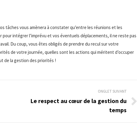
os tâches vous amènera à constater qu’entre les réunions et les
 pour intégrer l’imprévu et vos éventuels déplacements, il ne reste pas
vail. Du coup, vous êtes obligés de prendre du recul sur votre
rités de votre journée, quelles sont les actions qui méritent d’occuper
t de la gestion des priorités !
ONGLET SUIVANT
Le respect au cœur de la gestion du
Onglet
temps
suivant