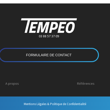
03 88 57 37 09
FORMULAIRE DE CONTACT
A propos
Références
Mentions Légales & Politique de Confidentialité