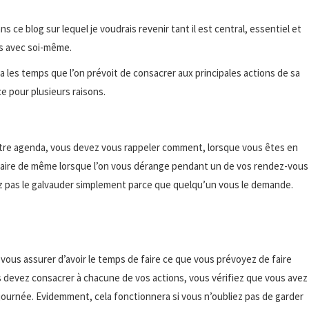
s ce blog sur lequel je voudrais revenir tant il est central, essentiel et
us avec soi-même.
a les temps que l’on prévoit de consacrer aux principales actions de sa
e pour plusieurs raisons.
re agenda, vous devez vous rappeler comment, lorsque vous êtes en
faire de même lorsque l’on vous dérange pendant un de vos rendez-vous
 pas le galvauder simplement parce que quelqu’un vous le demande.
ous assurer d’avoir le temps de faire ce que vous prévoyez de faire
us devez consacrer à chacune de vos actions, vous vérifiez que vous avez
 journée. Evidemment, cela fonctionnera si vous n’oubliez pas de garder